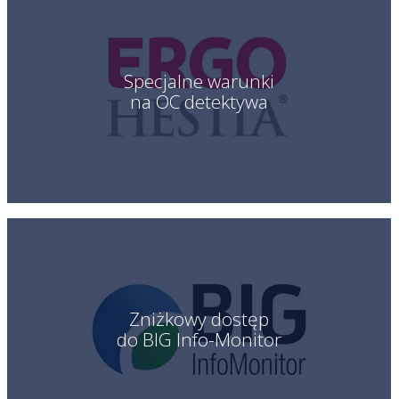
Specjalne warunki
na OC detektywa
Zniżkowy dostęp
do BIG Info-Monitor