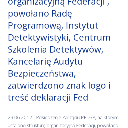
organizacyjną Federacji ,
powołano Radę
Programową, Instytut
Detektywistyki, Centrum
Szkolenia Detektywów,
Kancelarię Audytu
Bezpieczeństwa,
zatwierdzono znak logo i
treść deklaracji Fed
23.06.2017 - Posiedzenie Zarządu PFDSP, na którym
ustalono strukturę organizacyjną Federacji, powołano