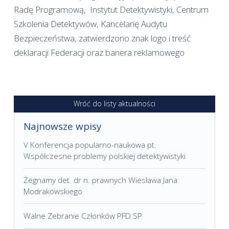
Radę Programową, Instytut Detektywistyki, Centrum
Szkolenia Detektywów, Kancelarię Audytu
Bezpieczeństwa, zatwierdzono znak logo i treść
deklaracji Federacji oraz banera reklamowego
Wróć do listy aktualności
Najnowsze wpisy
V Konferencja popularno-naukowa pt.
Współczesne problemy polskiej detektywistyki
Żegnamy det. dr n. prawnych Wiesława Jana
Modrakowskiego
Walne Zebranie Członków PFD SP