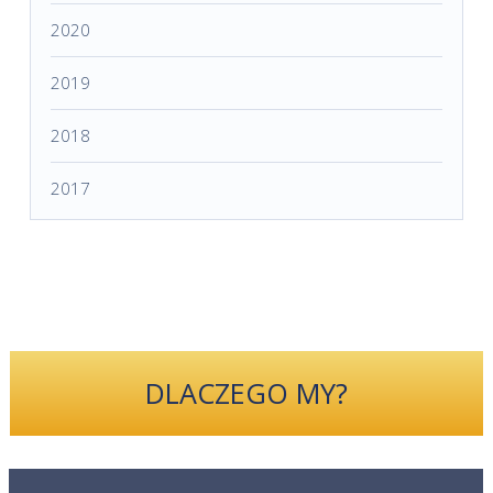
2020
2019
2018
2017
DLACZEGO MY?