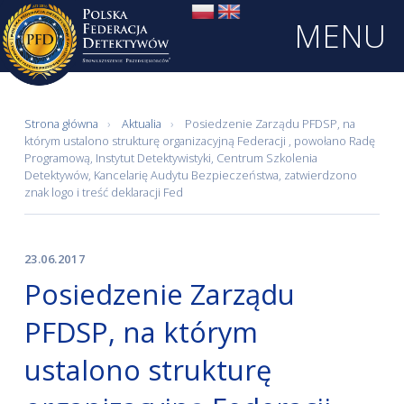
MENU
Strona główna
Aktualia
Posiedzenie Zarządu PFDSP, na
którym ustalono strukturę organizacyjną Federacji , powołano Radę
Programową, Instytut Detektywistyki, Centrum Szkolenia
Detektywów, Kancelarię Audytu Bezpieczeństwa, zatwierdzono
znak logo i treść deklaracji Fed
23.06.2017
Posiedzenie Zarządu
PFDSP, na którym
ustalono strukturę