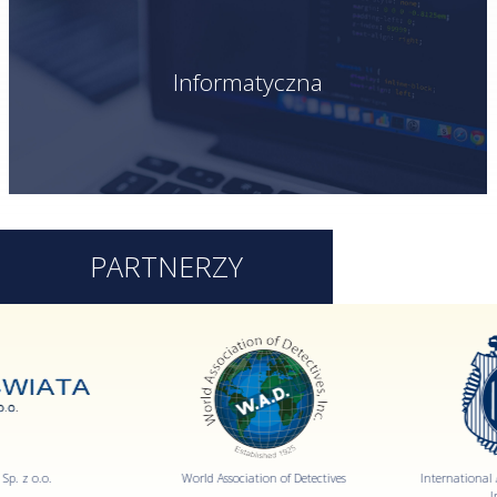
Informatyczna
PARTNERZY
International Association of Auto Theft
International Police Associatio
Investigators