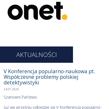
AKTUALNOŚCI
V Konferencja popularno-naukowa pt.
Współczesne problemy polskiej
detektywistyki
24.07.2026
Szanowni Państwo.
Już we wrześniu odbędzie się V Konferencja popularno-