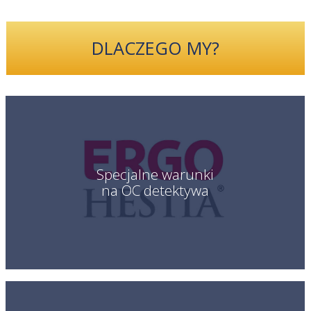
DLACZEGO MY?
Specjalne warunki
na OC detektywa