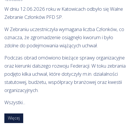
W dniu 12.06.2026 roku w Katowicach odbyło się Walne
Zebranie Członków PFD SP.
W Zebraniu uczestniczyła wymagana liczba Członków, co
oznacza, że zgromadzenie osiągnęło kworum i było
zdolne do podejmowania wiążących uchwał.
Podczas obrad omówiono bieżące sprawy organizacyjne
oraz kierunki dalszego rozwoju Federacji. W toku zebrania
podjęto kilka uchwał, które dotyczyły m.in. działalności
statutowej, budżetu, współpracy branżowej oraz kwestii
organizacyjnych.
Wszystki...
Więcej