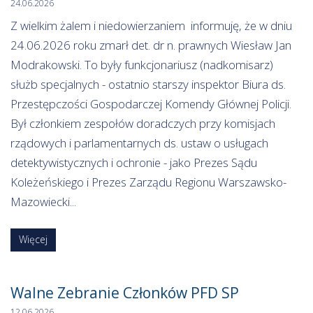
24.06.2026
Z wielkim żalem i niedowierzaniem informuję, że w dniu
24.06.2026 roku zmarł det. dr n. prawnych Wiesław Jan
Modrakowski. To były funkcjonariusz (nadkomisarz)
służb specjalnych - ostatnio starszy inspektor Biura ds.
Przestępczości Gospodarczej Komendy Głównej Policji.
Był członkiem zespołów doradczych przy komisjach
rządowych i parlamentarnych ds. ustaw o usługach
detektywistycznych i ochronie - jako Prezes Sądu
Koleżeńskiego i Prezes Zarządu Regionu Warszawsko-
Mazowiecki...
Więcej
Walne Zebranie Członków PFD SP
12.06.2026