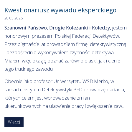
Kwestionariusz wywiadu eksperckiego
28.05.2026
Szanowni Państwo, Drogie Koleżanki i Koledzy,
jestem
honorowym prezesem Polskiej Federacji Detektywów.
Przez piętnaście lat prowadziłem firmę detektywistyczną
i bezpośrednio wykonywałem czynności detektywa.
Miałem więc okazję poznać zarówno blaski, jak i cienie
tego trudnego zawodu.
Obecnie jako profesor Uniwersytetu WSB Merito, w
ramach Instytutu Detektywistyki PFD prowadzę badania,
których celem jest wprowadzenie zmian
ukierunkowanych na ułatwienie pracy i zwiększenie zaw...
Więcej